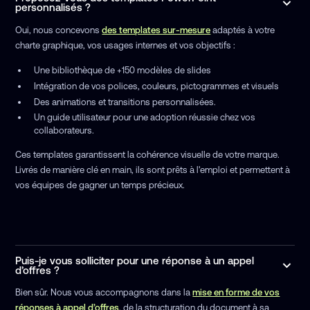
personnalisés ?
Oui, nous concevons
des templates sur-mesure
adaptés à votre
charte graphique, vos usages internes et vos objectifs :
Une bibliothèque de +150 modèles de slides
Intégration de vos polices, couleurs, pictogrammes et visuels
Des animations et transitions personnalisées.
Un guide utilisateur pour une adoption réussie chez vos
collaborateurs.
Ces templates garantissent la cohérence visuelle de votre marque.
Livrés de manière clé en main, ils sont prêts à l'emploi et permettent à
vos équipes de gagner un temps précieux.
Puis-je vous solliciter pour une réponse à un appel
d’offres ?
Bien sûr. Nous vous accompagnons dans la
mise en forme de vos
réponses à appel d’offres
, de la structuration du document à sa