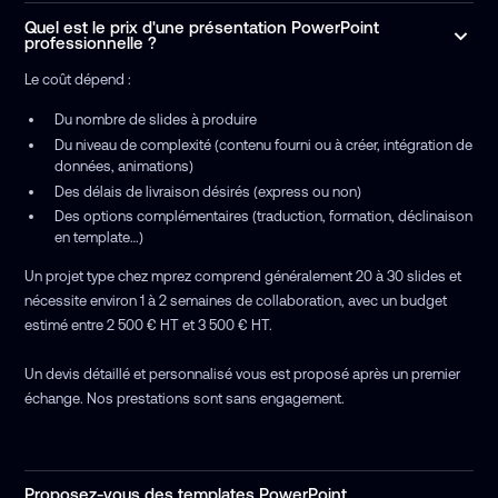
Quel est le prix d'une présentation PowerPoint
professionnelle ?
Le coût dépend :
Du nombre de slides à produire
Du niveau de complexité (contenu fourni ou à créer, intégration de
données, animations)
Des délais de livraison désirés (express ou non)
Des options complémentaires (traduction, formation, déclinaison
en template…)
Un projet type chez mprez comprend généralement 20 à 30 slides et
nécessite environ 1 à 2 semaines de collaboration, avec un budget
estimé entre 2 500 € HT et 3 500 € HT.
Un devis détaillé et personnalisé vous est proposé après un premier
échange. Nos prestations sont sans engagement.
Proposez-vous des templates PowerPoint