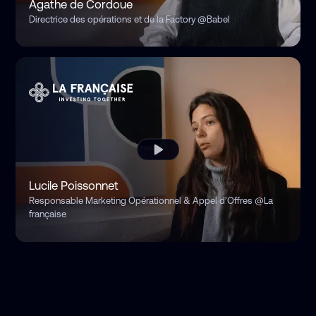
Agathe de Cordoue
Directrice des opérations et de la Factory
@Babel
Lucile Poissonnet
Responsable Marketing Opérationnel & Appel d’Offres
@La
française