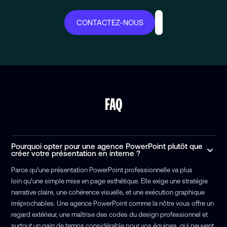
CONTACTEZ-NOUS
FAQ
Pourquoi opter pour une agence PowerPoint plutôt que
créer votre présentation en interne ?
Parce qu’une présentation PowerPoint professionnelle va plus
loin qu’une simple mise en page esthétique. Elle exige une stratégie
narrative claire, une cohérence visuelle, et une exécution graphique
irréprochables. Une agence PowerPoint comme la nôtre vous offre un
regard extérieur, une maîtrise des codes du design professionnel et
surtout un gain de temps considérable pour vos équipes, qui peuvent