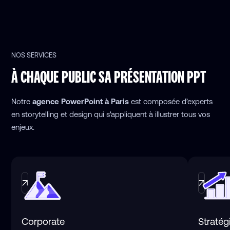
NOS SERVICES
À CHAQUE PUBLIC SA
PRÉSENTATION PPT
Notre
agence PowerPoint à Paris
est composée d’experts
en storytelling et design qui s'appliquent à illustrer tous vos
enjeux.
Corporate
Stratég