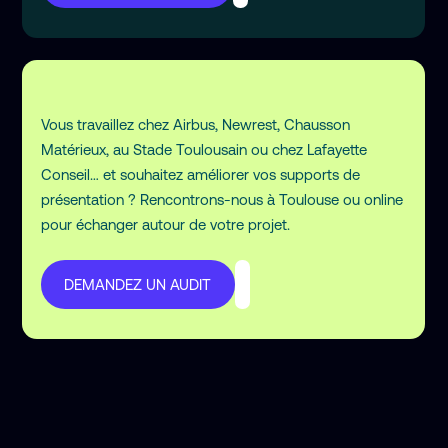
Vous travaillez chez Airbus, Newrest, Chausson
Matérieux, au Stade Toulousain ou chez Lafayette
Conseil… et souhaitez améliorer vos supports de
présentation ? Rencontrons-nous à Toulouse ou online
pour échanger autour de votre projet.
DEMANDEZ UN AUDIT