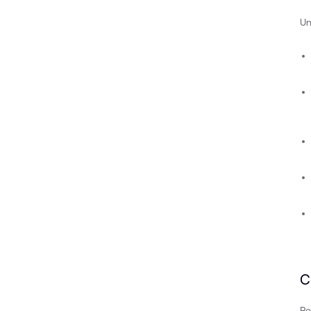
Un
C
Po