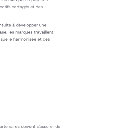
jectifs partagés et des
ensuite à développer une
base, les marques travaillent
visuelle harmonisée et des
rtenaires doivent s’assurer de