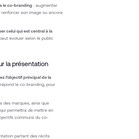
ia le co-branding
: augmenter
, renforcer son image ou encore
ser celui qui est central à la
peut évoluer selon le public
ur la présentation
ez l’objectif principal de la
s répond le co-branding, pour
rs des marques, ainsi que
n
qui permettra de mettre en
objectifs communs du co-
tation partant des récits