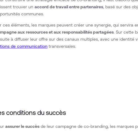
issent trouver un
accord de travail entre partenaires
, basé sur des ob
portunités communes.
r ces éléments, les marques peuvent créer une synergie, qui servira 
mpagne aux ressources et aux responsabilités partagées
. Sur cette 
suite à diffuser leur offre sur des canaux multiples, avec une identité 
tions de communication
transversales.
es conditions du succès
our
assurer le succès
de leur campagne de co-branding, les marques pa