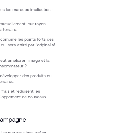
tes les marques impliquées :
 mutuellement leur rayon
artenaire.
 combine les points forts des
 sera attiré par l’originalité
ut améliorer l'image et la
 consommateur ?
 développer des produits ou
enaires.
 frais et réduisent les
veloppement de nouveaux
e campagne
ue les marques impliquées