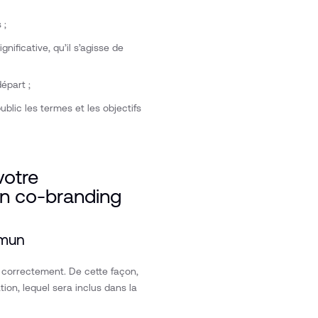
 ;
ificative, qu’il s’agisse de
départ ;
ublic les termes et les objectifs
votre
en co-branding
ommun
ir correctement. De cette façon,
tion, lequel sera inclus dans la