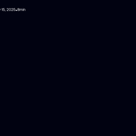
 15, 2025
8
min
•