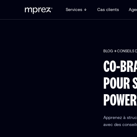
Services
Cas clients
Age
BLOG
CONSEILS 
CO-BRA
POUR 
POWER
Apprenez à struc
avec des conseils