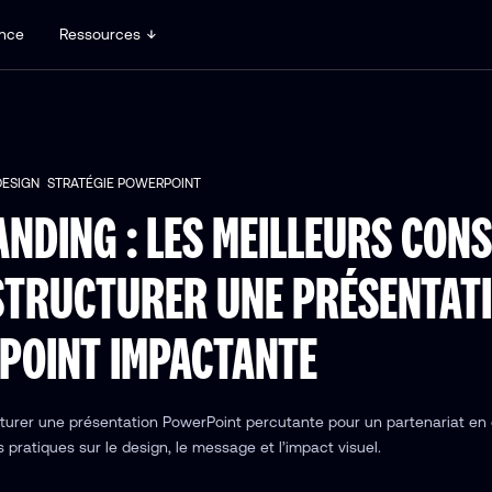
nce
Ressources
DESIGN
STRATÉGIE POWERPOINT
NDING : LES MEILLEURS CONS
STRUCTURER UNE PRÉSENTAT
POINT IMPACTANTE
turer une présentation PowerPoint percutante pour un partenariat en
 pratiques sur le design, le message et l’impact visuel.