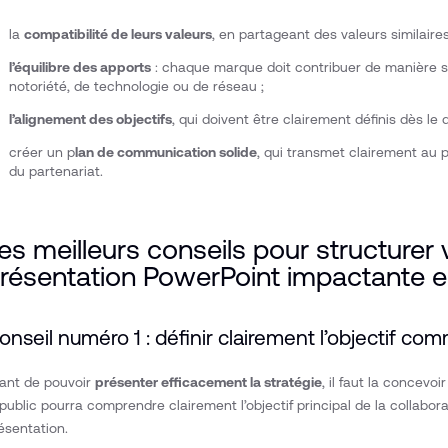
la
compatibilité de leurs valeurs
, en partageant des valeurs similaires
l’équilibre des apports
: chaque marque doit contribuer de manière sign
notoriété, de technologie ou de réseau ;
l’alignement des objectifs
, qui doivent être clairement définis dès le 
créer un p
lan de communication solide
, qui transmet clairement au p
du partenariat.
es meilleurs conseils pour structurer 
résentation PowerPoint impactante 
onseil numéro 1 : définir clairement l’objectif c
ant de pouvoir
présenter efficacement la stratégie
, il faut la concevo
 public pourra comprendre clairement l’objectif principal de la collabora
ésentation.