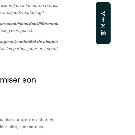
usieurs) pour lancer un produit
nt objectif marketing !
ces combinées des différentes
anding bien pensé.
mage et la notoriété de chaque
es les parties, pour un impact
imiser son
 plusieurs), qui collaborent
 leur offre, ces marques