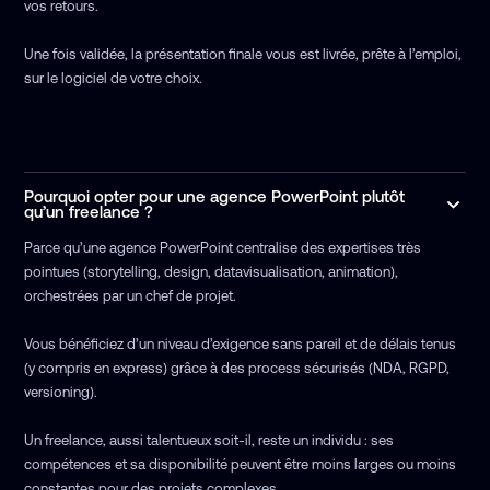
vos retours.
Une fois validée, la présentation finale vous est livrée, prête à l’emploi,
sur le logiciel de votre choix.
Pourquoi opter pour une agence PowerPoint plutôt
qu’un freelance ?
Parce qu’une agence PowerPoint centralise des expertises très
pointues (storytelling, design, datavisualisation, animation),
orchestrées par un chef de projet.
Vous bénéficiez d’un niveau d’exigence sans pareil et de délais tenus
(y compris en express) grâce à des process sécurisés (NDA, RGPD,
versioning).
Un freelance, aussi talentueux soit-il, reste un individu : ses
compétences et sa disponibilité peuvent être moins larges ou moins
constantes pour des projets complexes.