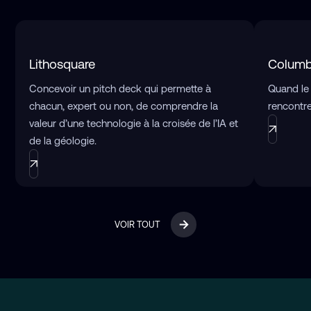
Lithosquare
Columb
Concevoir un pitch deck qui permette à
Quand le
chacun, expert ou non, de comprendre la
rencontre
valeur d’une technologie à la croisée de l’IA et
de la géologie.
VOIR TOUT