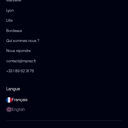
Marseille
Lyon
Lille
Bordeaux
Qui sommes nous ?
Nous rejoindre
contact@mprez.fr
+33 1 89 62 31 76
Langue
Français
English