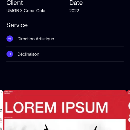
Client
Date
UMGB X Coca-Cola
2022
Service
Direction Artistique
Déclinaison