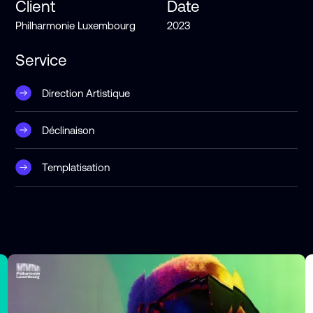
Client
Date
Philharmonie Luxembourg
2023
Service
Direction Artistique
Déclinaison
Templatisation