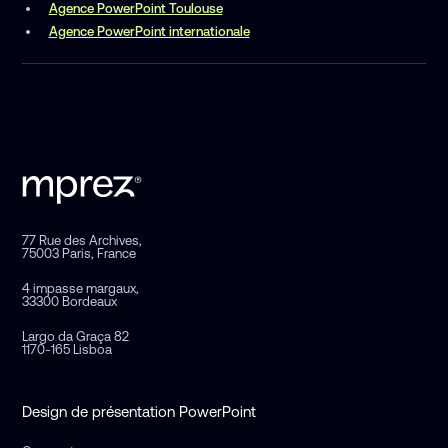
Agence PowerPoint Toulouse
Agence PowerPoint internationale
77 Rue des Archives,
75003 Paris, France
4 impasse margaux,
33300 Bordeaux
Largo da Graça 82
1170-165 Lisboa
Design de présentation PowerPoint