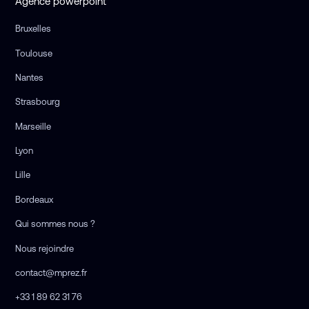
Agence powerpoint
Bruxelles
Toulouse
Nantes
Strasbourg
Marseille
Lyon
Lille
Bordeaux
Qui sommes nous ?
Nous rejoindre
contact@mprez.fr
+33 1 89 62 31 76