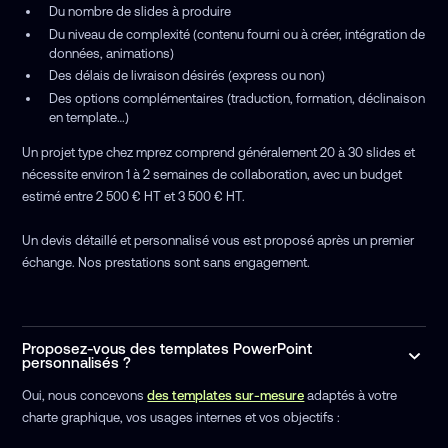
Du nombre de slides à produire
Du niveau de complexité (contenu fourni ou à créer, intégration de
données, animations)
Des délais de livraison désirés (express ou non)
Des options complémentaires (traduction, formation, déclinaison
en template…)
Un projet type chez mprez comprend généralement 20 à 30 slides et
nécessite environ 1 à 2 semaines de collaboration, avec un budget
estimé entre 2 500 € HT et 3 500 € HT.
Un devis détaillé et personnalisé vous est proposé après un premier
échange. Nos prestations sont sans engagement.
Proposez-vous des templates PowerPoint
personnalisés ?
Oui, nous concevons
des templates sur-mesure
adaptés à votre
charte graphique, vos usages internes et vos objectifs :