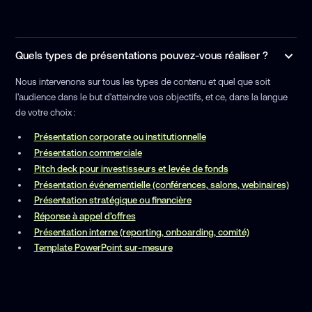
Quels types de présentations pouvez-vous réaliser ?
Nous intervenons sur tous les types de contenu et quel que soit
l'audience dans le but d'atteindre vos objectifs, et ce, dans la langue
de votre choix :
Présentation corporate ou institutionnelle
Présentation commerciale
Pitch deck pour investisseurs et levée de fonds
Présentation événementielle (conférences, salons, webinaires)
Présentation stratégique ou financière
Réponse à appel d’offres
Présentation interne (reporting, onboarding, comité)
Template PowerPoint sur-mesure