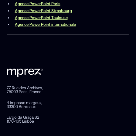
Agence PowerPoint Paris
Agence PowerPoint Strasbourg
Agence PowerPoint Toulouse
Agence PowerPoint internationale
77 Rue des Archives,
75003 Paris, France
4 impasse margaux,
33300 Bordeaux
Largo da Graça 82
1170-165 Lisboa