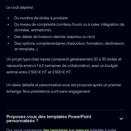
Le coût dépend :
Du nombre de slides à produire
Du niveau de complexité (contenu fourni ou à créer, intégration de
données, animations)
Des délais de livraison désirés (express ou non)
Des options complémentaires (traduction, formation, déclinaison
en template…)
Un projet type chez mprez comprend généralement 20 à 30 slides et
nécessite environ 1 à 2 semaines de collaboration, avec un budget
estimé entre 2 500 € HT et 3 500 € HT.
Un devis détaillé et personnalisé vous est proposé après un premier
échange. Nos prestations sont sans engagement.
Proposez-vous des templates PowerPoint
personnalisés ?
Oui, nous concevons
des templates sur-mesure
adaptés à votre