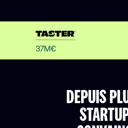
37M€
DEPUIS PL
STARTUP