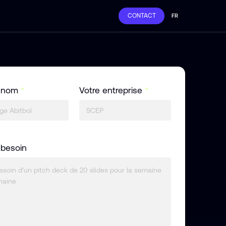
CONTACT
FR
e nom
*
Votre entreprise
*
 besoin