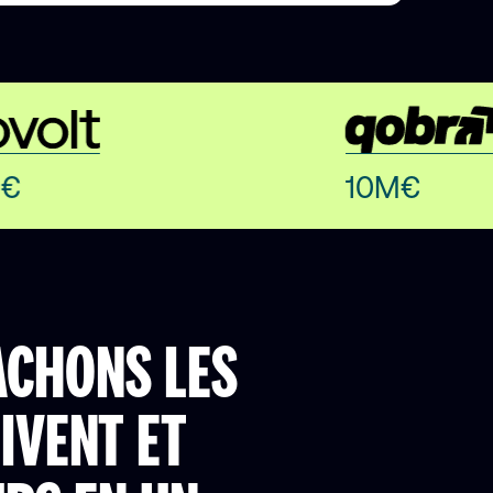
€
10M€
ACHONS LES
IVENT ET