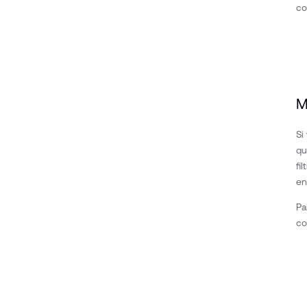
co
M
Si
qu
fi
en
Pa
co