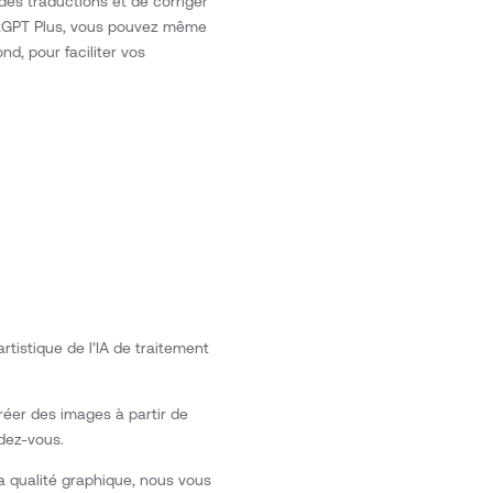
des traductions et de corriger
hatGPT Plus, vous pouvez même
d, pour faciliter vos
tistique de l’IA de traitement
réer des images à partir de
ndez-vous.
a qualité graphique, nous vous