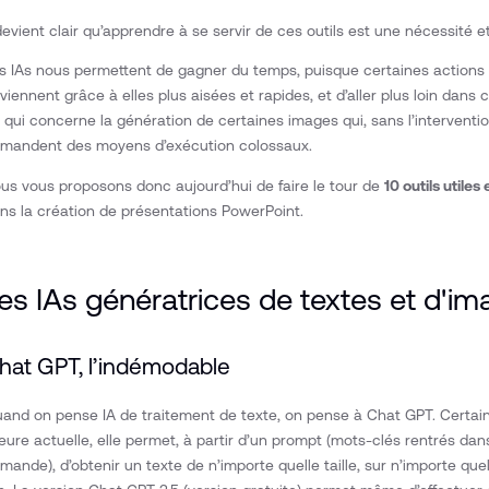
 devient clair qu’apprendre à se servir de ces outils est une nécessité et
s IAs nous permettent de gagner du temps, puisque certaines actions 
viennent grâce à elles plus aisées et rapides, et d’aller plus loin dans 
 qui concerne la génération de certaines images qui, sans l’intervent
mandent des moyens d’exécution colossaux.
us vous proposons donc aujourd’hui de faire le tour de
10 outils utiles
ns la création de présentations PowerPoint.
es IAs génératrices de textes et d'i
hat GPT, l’indémodable
and on pense IA de traitement de texte, on pense à Chat GPT. Certa
heure actuelle, elle permet, à partir d’un prompt (mots-clés rentrés dans 
mande), d’obtenir un texte de n’importe quelle taille, sur n’importe qu