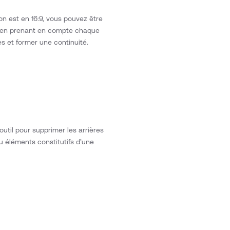
n est en 16:9, vous pouvez être
ors en prenant en compte chaque
es et former une continuité.
util pour supprimer les arrières
ou éléments constitutifs d’une