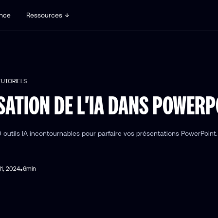
nce
Ressources
TUTORIELS
ISATION DE L'IA DANS POWERP
 outils IA incontournables pour parfaire vos présentations PowerPoint.
11, 2024
6
min
•