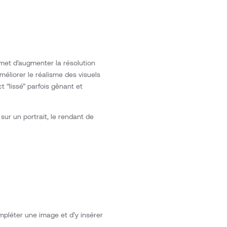
rmet d’augmenter la résolution
méliorer le réalisme des visuels
 “lissé” parfois gênant et
sur un portrait, le rendant de
mpléter une image et d’y insérer