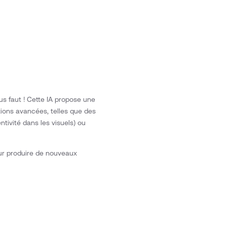
ous faut ! Cette IA propose une
tions avancées, telles que des
entivité dans les visuels) ou
pour produire de nouveaux