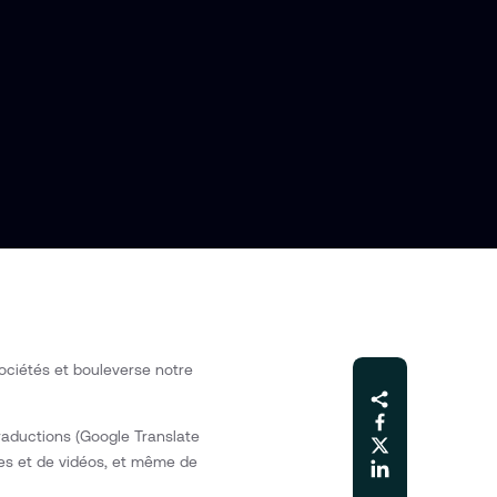
ociétés et bouleverse notre
 traductions (Google Translate
ges et de vidéos, et même de