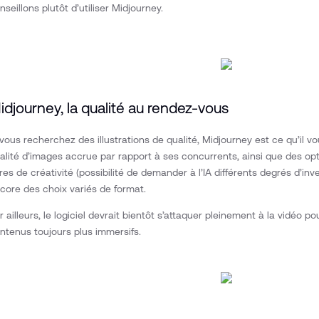
nseillons plutôt d’utiliser Midjourney.
idjourney, la qualité au rendez-vous
 vous recherchez des illustrations de qualité, Midjourney est ce qu’il v
alité d’images accrue par rapport à ses concurrents, ainsi que des op
ltres de créativité (possibilité de demander à l’IA différents degrés d’inv
core des choix variés de format.
r ailleurs, le logiciel devrait bientôt s’attaquer pleinement à la vidéo 
ntenus toujours plus immersifs.