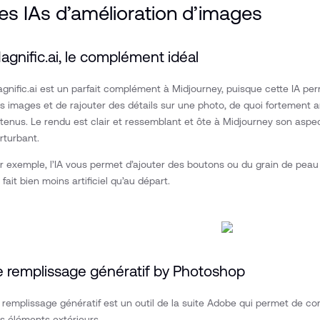
es IAs d’amélioration d’images
agnific.ai, le complément idéal
gnific.ai est un parfait complément à Midjourney, puisque cette IA pe
s images et de rajouter des détails sur une photo, de quoi fortement a
tenus. Le rendu est clair et ressemblant et ôte à Midjourney son aspect
rturbant.
r exemple, l’IA vous permet d’ajouter des boutons ou du grain de peau 
 fait bien moins artificiel qu’au départ.
e remplissage génératif by Photoshop
 remplissage génératif est un outil de la suite Adobe qui permet de co
s éléments extérieurs.