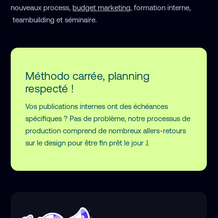
nouveaux process,
budget marketing
, formation interne,
teambuilding et séminaire.
Méthodo carrée, 
planning 
respecté !
Vos publications internes ont des échéances
spécifiques ? Pas de problème, notre processus de
production comprend de nombreux allers-retours
sur le design pour être fin prêt le jour J.