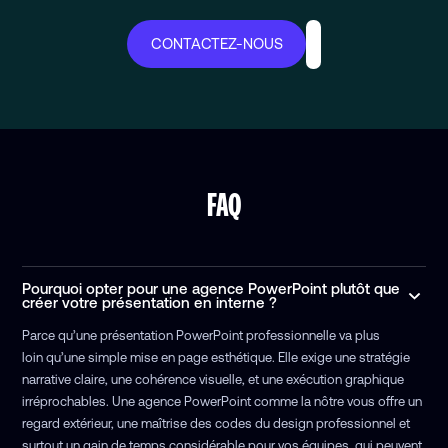
CONTACTEZ-NOUS
FAQ
Pourquoi opter pour une agence PowerPoint plutôt que
créer votre présentation en interne ?
Parce qu’une présentation PowerPoint professionnelle va plus
loin qu’une simple mise en page esthétique. Elle exige une stratégie
narrative claire, une cohérence visuelle, et une exécution graphique
irréprochables. Une agence PowerPoint comme la nôtre vous offre un
regard extérieur, une maîtrise des codes du design professionnel et
surtout un gain de temps considérable pour vos équipes, qui peuvent