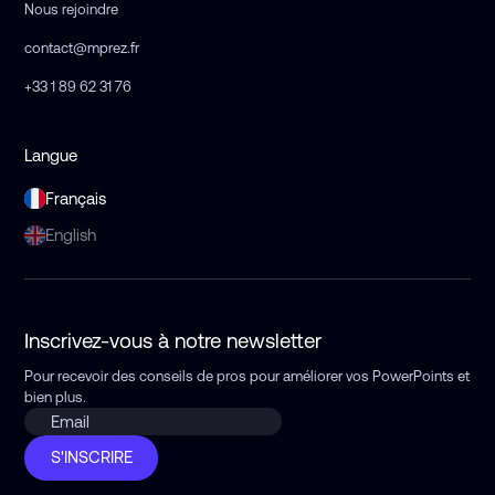
Nous rejoindre
contact@mprez.fr
+33 1 89 62 31 76
Langue
Français
English
Inscrivez-vous à notre newsletter
Pour recevoir des conseils de pros pour améliorer vos PowerPoints
et
bien plus.
S'INSCRIRE