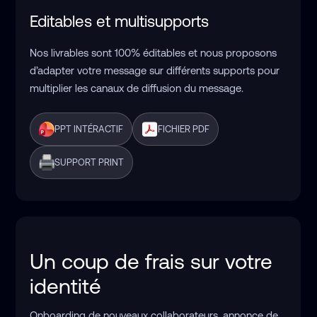
Editables et 
multisupports
Nos livrables sont 100% éditables et nous proposons
d’adapter votre message sur différents supports pour
multiplier les canaux de diffusion du message.
PPT INTÉRACTIF
FICHIER PDF
SUPPORT PRINT
Un coup de frais sur votre
identité
Onboarding de nouveaux collaborateurs, annonce de