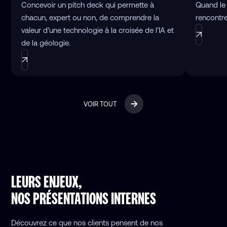
Concevoir un pitch deck qui permette à
Quand le
chacun, expert ou non, de comprendre la
rencontre
valeur d’une technologie à la croisée de l’IA et
de la géologie.
VOIR TOUT
LEURS ENJEUX,
NOS PRÉSENTATIONS INTERNES
Découvrez ce que nos clients pensent de nos