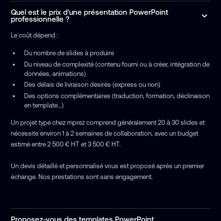
Quel est le prix d'une présentation PowerPoint
professionnelle ?
Le coût dépend :
Du nombre de slides à produire
Du niveau de complexité (contenu fourni ou à créer, intégration de
données, animations)
Des délais de livraison désirés (express ou non)
Des options complémentaires (traduction, formation, déclinaison
en template…)
Un projet type chez mprez comprend généralement 20 à 30 slides et
nécessite environ 1 à 2 semaines de collaboration, avec un budget
estimé entre 2 500 € HT et 3 500 € HT.
Un devis détaillé et personnalisé vous est proposé après un premier
échange. Nos prestations sont sans engagement.
Proposez-vous des templates PowerPoint