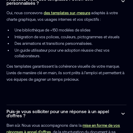
personnalisés ?
Oui, nous concevons
des templates sur-mesure
adaptés à votre
charte graphique, vos usages internes et vos objectifs :
Une bibliothèque de +150 modèles de slides
Intégration de vos polices, couleurs, pictogrammes et visuels
Des animations et transitions personnalisées.
Un guide utilisateur pour une adoption réussie chez vos
collaborateurs.
Ces templates garantissent la cohérence visuelle de votre marque.
Livrés de manière clé en main, ils sont prêts à l'emploi et permettent à
vos équipes de gagner un temps précieux.
Puis-je vous solliciter pour une réponse à un appel
d’offres ?
Bien sûr. Nous vous accompagnons dans la
mise en forme de vos
réponses à appel d’offres
, de la structuration du document à sa