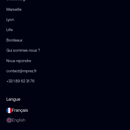
Marseille
Lyon
Lille
Bordeaux
Qui sommes nous ?
Nous rejoindre
contact@mprez.fr
+33 1 89 62 31 76
Langue
Français
English