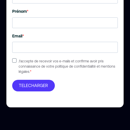
Prénom
Email
J'accepte de recevoir vos e-mails et confirme avoir pris
connaissance de votre politique de confidentialité et mentions
légales.
TELECHARGER