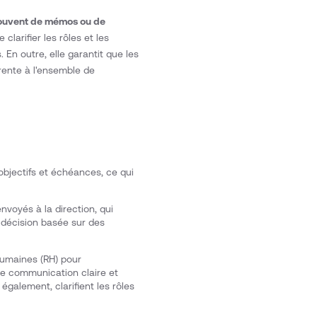
 souvent de mémos ou de
 clarifier les rôles et les
 En outre, elle garantit que les
ente à l'ensemble de
objectifs et échéances, ce qui
voyés à la direction, qui
e décision basée sur des
 humaines (RH) pour
ne communication claire et
également, clarifient les rôles