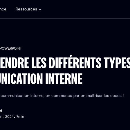
nce
Ressources
 POWERPOINT
NDRE LES DIFFÉRENTS TYPES
NICATION INTERNE
a communication interne, on commence par en maîtriser les codes !
d
r 1, 2024
17
min
•