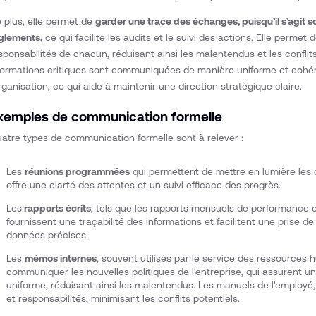
 plus, elle permet de
garder une trace des échanges, puisqu’il s’agit
glements,
ce qui facilite les audits et le suivi des actions. Elle permet de
sponsabilités de chacun, réduisant ainsi les malentendus et les conflits.
formations critiques sont communiquées de manière uniforme et cohér
organisation, ce qui aide à maintenir une direction stratégique claire.
xemples de communication formelle
atre types de communication formelle sont à relever :
Les
réunions programmées
qui permettent de mettre en lumière les 
offre une clarté des attentes et un suivi efficace des progrès.
Les
rapports écrits
, tels que les rapports mensuels de performance en
fournissent une traçabilité des informations et facilitent une prise d
données précises.
Les
mémos internes
, souvent utilisés par le service des ressources
communiquer les nouvelles politiques de l'entreprise, qui assurent u
uniforme, réduisant ainsi les malentendus. Les manuels de l'employé, 
et responsabilités, minimisant les conflits potentiels.