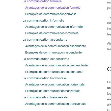
La communication formelle
re
pe
Avantages de la communication formelle
Exemples de communication formelle
To
La communication informelle
co
Avantages de la communication informelle‍
im
Exemples de communication informelle
le
La communication ascendante
Ai
Avantages de la communication ascendante
le
Exemples de communication ascendante
La communication descendante
Avantages de la communication descendante
Q
Exemples de communication descendante
La communication horizontale
La
Avantages de la communication horizontale
se
Exemples de communication horizontale
le
La communication transversale
mo
Avantages de la communication transversale
d'
la