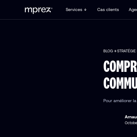
Services
Cas clients
Age
BLOG
STRATÉGIE
COMPRE
COMMU
Pour améliorer l
Arnau
Octobe