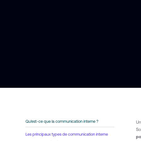
Qu'est-ce que la communication interne ?
Un
So
Les principaux types de communication interne
po