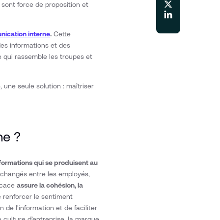
s sont force de proposition et
ication interne
.
Cette
es informations et des
e qui rassemble les troupes et
 une seule solution : maîtriser
ne ?
ormations qui se produisent au
échangés entre les employés,
ficace
assure la cohésion, la
 renforcer le sentiment
 de l'information et de faciliter
a culture d’entreprise, la marque