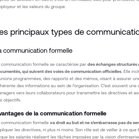
ployeur et les valeurs du groupe.
es principaux types de communicatio
a communication formelle
 communication formelle se caractérise par
des échanges structurés 
cumentés, qui suivent des voies de communication officielles
. Elle in
unions programmées, des rapports et des mémos, visant à assurer une 
hérente des informations au sein de l'organisation. C’est souvent une 
nagers vers leurs collaborateurs pour transmettre les directives et ass
s objectifs.
vantages de la communication formelle
 communication formelle
va droit au but et ne s’embarrasse pas de se
pliquer les directives, ni plus ni moins. Son rôle est de veiller à ce 
 que les salariés réalisent les tâches imposées par la vision d’entrepris