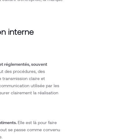
n interne
et réglementés, souvent
clut des procédures, des
transmission claire et
communication utilisée par les
urer clairement la réalisation
ntiments.
Elle est là pour faire
que tout se passe comme convenu
e.