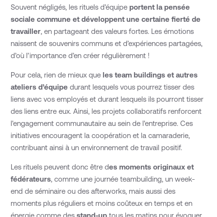
Souvent négligés, les rituels d’équipe
portent la pensée
sociale commune et développent une certaine fierté de
travailler
, en partageant des valeurs fortes. Les émotions
naissent de souvenirs communs et d’expériences partagées,
d’où l’importance d’en créer régulièrement !
Pour cela, rien de mieux que
les team buildings et autres
ateliers d’équipe
durant lesquels vous pourrez tisser des
liens avec vos employés et durant lesquels ils pourront tisser
des liens entre eux. Ainsi, les projets collaboratifs renforcent
l'engagement communautaire au sein de l'entreprise. Ces
initiatives encouragent la coopération et la camaraderie,
contribuant ainsi à un environnement de travail positif.
Les rituels peuvent donc être d
es moments originaux et
fédérateurs
, comme une journée teambuilding, un week-
end de séminaire ou des afterworks, mais aussi des
moments plus réguliers et moins coûteux en temps et en
énergie comme des
stand-up
tous les matins pour évoquer