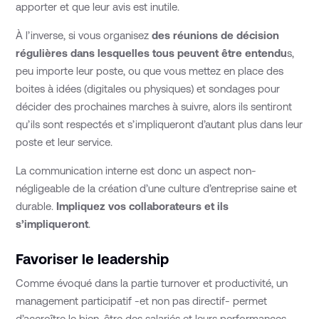
apporter et que leur avis est inutile.
À l’inverse, si vous organisez
des réunions de décision
régulières dans lesquelles tous peuvent être entendu
s,
peu importe leur poste, ou que vous mettez en place des
boites à idées (digitales ou physiques) et sondages pour
décider des prochaines marches à suivre, alors ils sentiront
qu’ils sont respectés et s’impliqueront d’autant plus dans leur
poste et leur service.
La communication interne est donc un aspect non-
négligeable de la création d’une culture d’entreprise saine et
durable.
Impliquez vos collaborateurs et ils
s’impliqueront
.
Favoriser le leadership
Comme évoqué dans la partie turnover et productivité, un
management participatif -et non pas directif- permet
d’accroître le bien-être des salariés et leurs performances