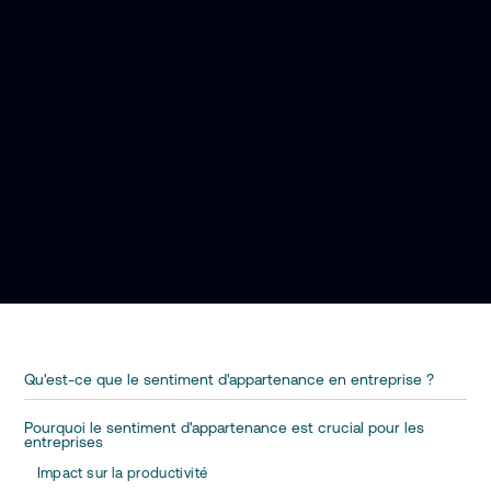
Qu'est-ce que le sentiment d'appartenance en entreprise ?
Pourquoi le sentiment d'appartenance est crucial pour les
entreprises
Impact sur la productivité