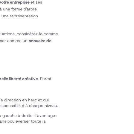
 votre entreprise
et ses
à une forme d’arbre
t une représentation
situations, considérez-le comme
tiliser comme un
annuaire de
belle liberté créative
. Parmi
la direction en haut et qui
responsabilité à chaque niveau.
 gauche à droite. L’avantage :
ans bouleverser toute la