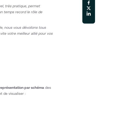
l, très pratique, permet
 un temps record le rôle de
le, nous vous dévoilons tous
 vite votre meilleur allié pour vos
représentation par schéma
des
t de visualiser :