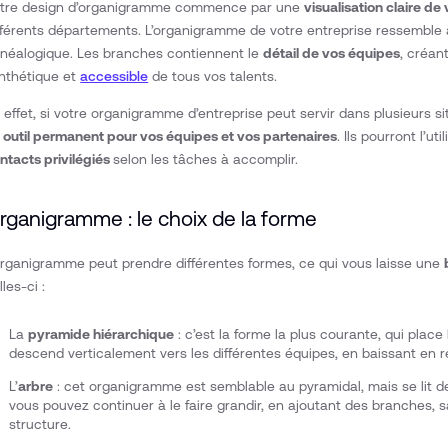
tre design d’organigramme commence par une
visualisation claire de
fférents départements. L’organigramme de votre entreprise ressemble 
néalogique. Les branches contiennent le
détail de vos équipes
, créan
nthétique et
accessible
de tous vos talents.
 effet, si votre organigramme d’entreprise peut servir dans plusieurs 
 outil permanent pour vos équipes et vos partenaires
. Ils pourront l’u
ntacts privilégiés
selon les tâches à accomplir.
rganigramme : le choix de la forme
organigramme peut prendre différentes formes, ce qui vous laisse une
lles-ci :
La
pyramide hiérarchique
: c’est la forme la plus courante, qui place 
descend verticalement vers les différentes équipes, en baissant en 
L’
arbre
: cet organigramme est semblable au pyramidal, mais se lit de
vous pouvez continuer à le faire grandir, en ajoutant des branches, s
structure.