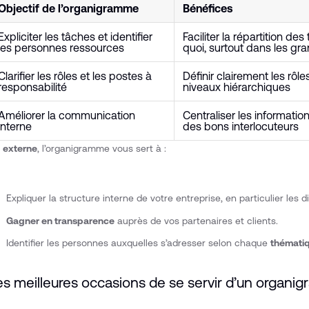
Objectif de l’organigramme
Bénéfices
Expliciter les tâches et identifier
Faciliter la répartition des 
les personnes ressources
quoi, surtout dans les g
Clarifier les rôles et les postes à
Définir clairement les rôle
responsabilité
niveaux hiérarchiques
Améliorer la communication
Centraliser les informations
interne
des bons interlocuteurs
n
externe
, l’organigramme vous sert à :
Expliquer la structure interne de votre entreprise, en particulier les d
Gagner en transparence
auprès de vos partenaires et clients.
Identifier les personnes auxquelles s’adresser selon chaque
thématiq
es meilleures occasions de se servir d’un organ