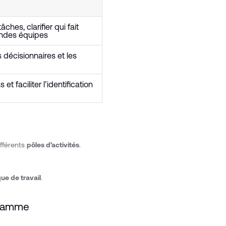
tâches, clarifier qui fait
randes équipes
s décisionnaires et les
 et faciliter l’identification
ifférents
pôles d’activités
.
ue de travail
.
igramme