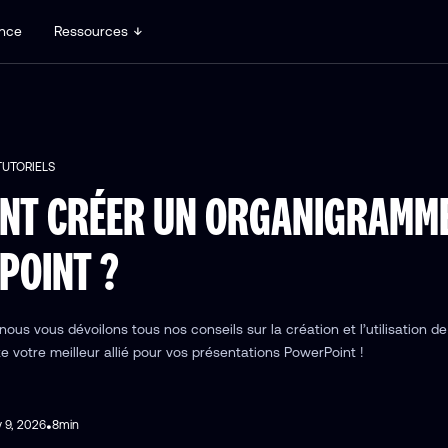
nce
Ressources
TUTORIELS
NT CRÉER UN ORGANIGRAMM
POINT ?
nous vous dévoilons tous nos conseils sur la création et l’utilisation de 
te votre meilleur allié pour vos présentations PowerPoint !
y 9, 2026
8
min
•