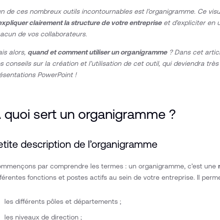
un de ces nombreux outils incontournables est l’organigramme. Ce visue
expliquer clairement la structure de votre entreprise
et d’expliciter en
acun de vos collaborateurs.
is alors,
quand et comment utiliser un organigramme
? Dans cet artic
s conseils sur la création et l’utilisation de cet outil, qui deviendra très
ésentations PowerPoint !
 quoi sert un organigramme ?
etite description de l’organigramme
mmençons par comprendre les termes : un organigramme, c'est une
fférentes fonctions et postes actifs au sein de votre entreprise. Il perme
les différents pôles et départements ;
les niveaux de direction ;