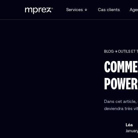
Services
Cas clients
Age
BLOG
OUTILS ET 
COMME
POWER
Dans cet article, 
deviendra très vi
Léa
Januar