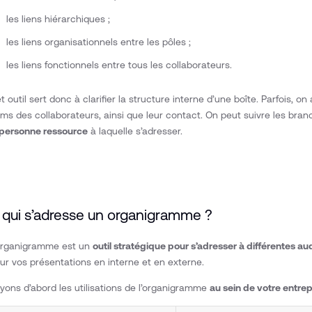
les liens hiérarchiques ;
les liens organisationnels entre les pôles ;
les liens fonctionnels entre tous les collaborateurs.
t outil sert donc à clarifier la structure interne d’une boîte. Parfois, o
ms des collaborateurs, ainsi que leur contact. On peut suivre les bra
 personne ressource
à laquelle s’adresser.
 qui s’adresse un organigramme ?
organigramme est un
outil stratégique pour s’adresser à différentes a
ur vos présentations en interne et en externe.
yons d’abord les utilisations de l’organigramme
au sein de votre entrep