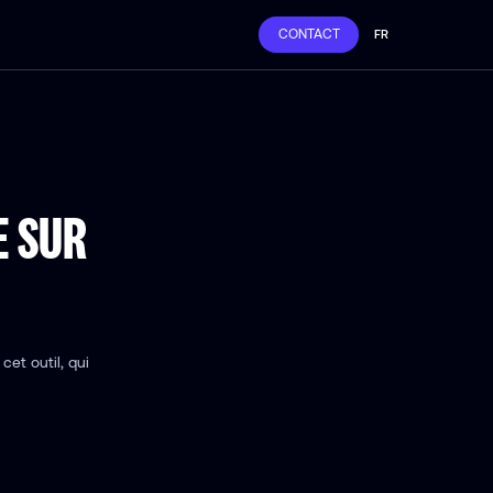
CONTACT
FR
E SUR
cet outil, qui