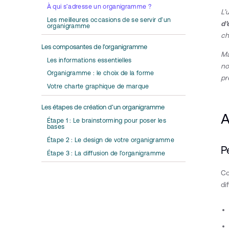
À qui s’adresse un organigramme ?
L’
Les meilleures occasions de se servir d’un
d’
organigramme
ch
Les composantes de l’organigramme
Ma
Les informations essentielles
no
Organigramme : le choix de la forme
pr
Votre charte graphique de marque
Les étapes de création d’un organigramme
A
Étape 1 : Le brainstorming pour poser les
bases
Étape 2 : Le design de votre organigramme
P
Étape 3 : La diffusion de l’organigramme
Co
di