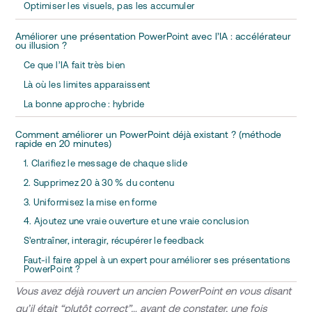
Optimiser les visuels, pas les accumuler
Améliorer une présentation PowerPoint avec l’IA : accélérateur
ou illusion ?
Ce que l’IA fait très bien
Là où les limites apparaissent
La bonne approche : hybride
Comment améliorer un PowerPoint déjà existant ? (méthode
rapide en 20 minutes)
1. Clarifiez le message de chaque slide
2. Supprimez 20 à 30 % du contenu
3. Uniformisez la mise en forme
4. Ajoutez une vraie ouverture et une vraie conclusion
S’entraîner, interagir, récupérer le feedback
Faut-il faire appel à un expert pour améliorer ses présentations
PowerPoint ?
Vous avez déjà rouvert un ancien PowerPoint en vous disant
qu’il était “plutôt correct”… avant de constater, une fois