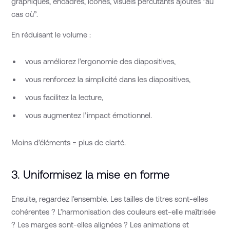
graphiques, encadrés, icônes, visuels percutants ajoutés “au
cas où”.
En réduisant le volume :
vous améliorez l’ergonomie des diapositives,
vous renforcez la simplicité dans les diapositives,
vous facilitez la lecture,
vous augmentez l’impact émotionnel.
Moins d’éléments = plus de clarté.
3. Uniformisez la mise en forme
Ensuite, regardez l’ensemble. Les tailles de titres sont-elles
cohérentes ? L’harmonisation des couleurs est-elle maîtrisée
? Les marges sont-elles alignées ? Les animations et