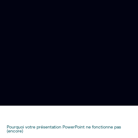
Pourquoi votre présentation PowerPoint ne fonctionne pas
(encore)