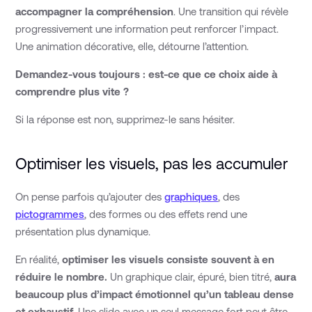
accompagner la compréhension
. Une transition qui révèle
progressivement une information peut renforcer l’impact.
Une animation décorative, elle, détourne l’attention.
Demandez-vous toujours : est-ce que ce choix aide à
comprendre plus vite ?
Si la réponse est non, supprimez-le sans hésiter.
Optimiser les visuels, pas les accumuler
On pense parfois qu’ajouter des
graphiques
, des
pictogrammes
, des formes ou des effets rend une
présentation plus dynamique.
En réalité,
optimiser les visuels consiste souvent à en
réduire le nombre.
Un graphique clair, épuré, bien titré,
aura
beaucoup plus d’impact émotionnel qu’un tableau dense
et exhaustif.
Une slide avec un seul message fort peut être