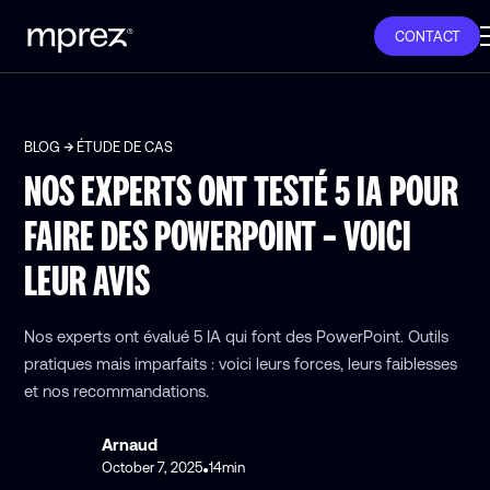
CONTACT
BLOG
ÉTUDE DE CAS
NOS EXPERTS ONT TESTÉ 5 IA POUR
FAIRE DES POWERPOINT – VOICI
LEUR AVIS
Nos experts ont évalué 5 IA qui font des PowerPoint. Outils
pratiques mais imparfaits : voici leurs forces, leurs faiblesses
et nos recommandations.
Arnaud
October 7, 2025
14
min
•