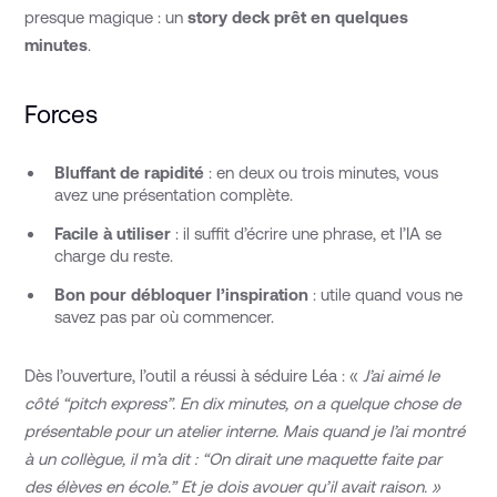
presque magique : un
story deck prêt en quelques
minutes
.
Forces
Bluffant de rapidité
: en deux ou trois minutes, vous
avez une présentation complète.
Facile à utiliser
: il suffit d’écrire une phrase, et l’IA se
charge du reste.
Bon pour débloquer l’inspiration
: utile quand vous ne
savez pas par où commencer.
Dès l’ouverture, l’outil a réussi à séduire Léa : «
J’ai aimé le
côté “pitch express”. En dix minutes, on a quelque chose de
présentable pour un atelier interne. Mais quand je l’ai montré
à un collègue, il m’a dit : “On dirait une maquette faite par
des élèves en école.” Et je dois avouer qu’il avait raison. »