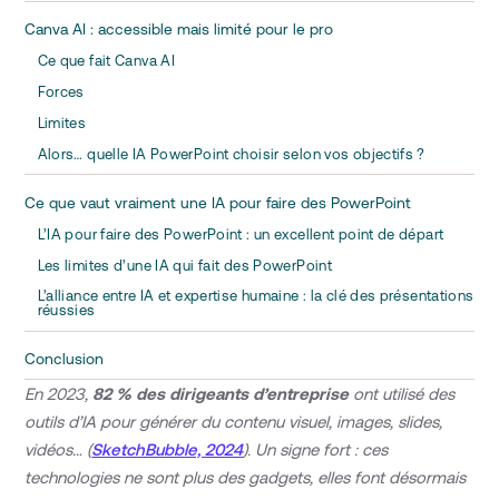
Canva AI : accessible mais limité pour le pro
Ce que fait Canva AI
Forces
Limites
Alors… quelle IA PowerPoint choisir selon vos objectifs ?
Ce que vaut vraiment une IA pour faire des PowerPoint
L’IA pour faire des PowerPoint : un excellent point de départ
Les limites d’une IA qui fait des PowerPoint
L’alliance entre IA et expertise humaine : la clé des présentations
réussies
Conclusion
En 2023,
82 % des dirigeants d’entreprise
ont utilisé des
outils d’IA pour générer du contenu visuel, images, slides,
vidéos… (
SketchBubble, 2024
). Un signe fort : ces
technologies ne sont plus des gadgets, elles font désormais