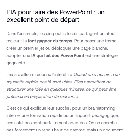
L’IA pour faire des PowerPoint : un
excellent point de départ
Dans l’ensemble, les cinq outils testés partagent un atout
majeur : ils
font gagner du temps
. Pour poser une trame,
créer un premier jet ou débloquer une page blanche,
adopter une
IA qui fait des PowerPoint
est une stratégie
gagnante.
Léa a d’ailleurs reconnu l’intérêt :
« Quand on a besoin d’un
squelette rapide, ces IA sont utiles. Elles permettent de
structurer une idée en quelques minutes, ce qui peut être
précieux en préparation de réunion. »
C’est ce qui explique leur succès : pour un brainstorming
interne, une formation rapide ou un support pédagogique,
ces solutions sont parfaitement adaptées. On ne cherche
pas forcément un rendu haut de gamme, mais un document