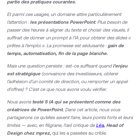
partie des pratiques courantes.
Et parmi ces usages, un domaine attire particulièrement
l’attention :
les présentations PowerPoint
. Plus besoin de
passer des heures à aligner du texte et choisir des visuels, il
suffirait de donner un prompt à l’IA pour obtenir des slides «
prêtes à l’emploi ». La promesse est séduisante :
gain de
temps, automatisation, fin de la page blanche.
Mais une question persiste : est-ce suffisant quand
l’enjeu
est stratégique
(convaincre des investisseurs, obtenir
l’adhésion d’un comité de direction, ou remporter un appel
d’offres) ? C’est ce que nous avons voulu vérifier.
Nous avons
testé 5 IA qui se présentent comme des
créatrices de PowerPoint.
Dans cet article, nous vous
partagerons ce qu’elles savent faire, leurs points forts et leurs
limites — avec, en filigrane, l’œil critique de
Léa
, Head of
Design chez mprez
,
qui les a passées au crible.