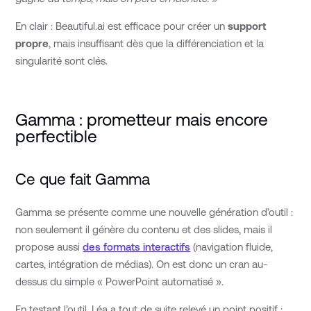
En clair : Beautiful.ai est efficace pour créer un
support
propre
, mais insuffisant dès que la différenciation et la
singularité sont clés.
Gamma : prometteur mais encore
perfectible
Ce que fait Gamma
Gamma se présente comme une nouvelle génération d’outil :
non seulement il génère du contenu et des slides, mais il
propose aussi
des formats interactifs
(navigation fluide,
cartes, intégration de médias). On est donc un cran au-
dessus du simple « PowerPoint automatisé ».
En testant l’outil, Léa a tout de suite relevé un point positif :