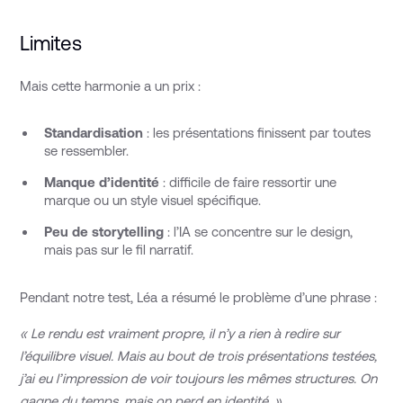
Limites
Mais cette harmonie a un prix :
Standardisation
: les présentations finissent par toutes
se ressembler.
Manque d’identité
: difficile de faire ressortir une
marque ou un style visuel spécifique.
Peu de storytelling
: l’IA se concentre sur le design,
mais pas sur le fil narratif.
Pendant notre test, Léa a résumé le problème d’une phrase :
« Le rendu est vraiment propre, il n’y a rien à redire sur
l’équilibre visuel. Mais au bout de trois présentations testées,
j’ai eu l’impression de voir toujours les mêmes structures. On
gagne du temps, mais on perd en identité. »